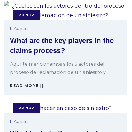
29
NOV
Admin
What are the key players in the
claims process?
Aquí te mencionamos a los 5 actores del
proceso de reclamación de un siniestro y
READ MORE
22
NOV
Admin