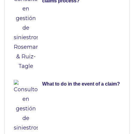
claims process?
What to do in the event of a claim?