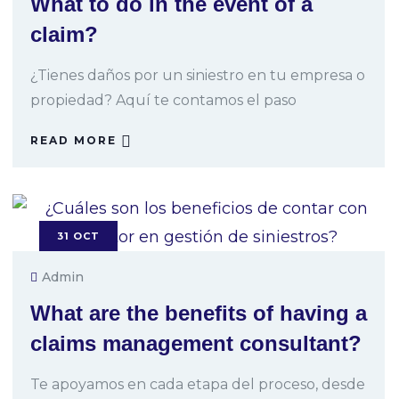
What to do in the event of a
claim?
¿Tienes daños por un siniestro en tu empresa o
propiedad? Aquí te contamos el paso
READ MORE
31
OCT
Admin
What are the benefits of having a
claims management consultant?
Te apoyamos en cada etapa del proceso, desde