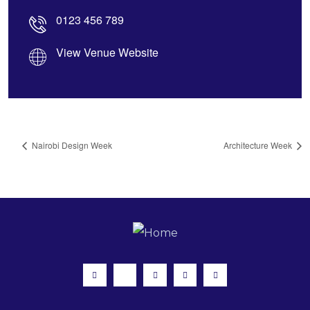
0123 456 789
View Venue Website
Nairobi Design Week
Architecture Week