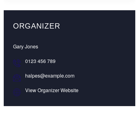
ORGANIZER
Gary Jones
0123 456 789
halpes@example.com
View Organizer Website