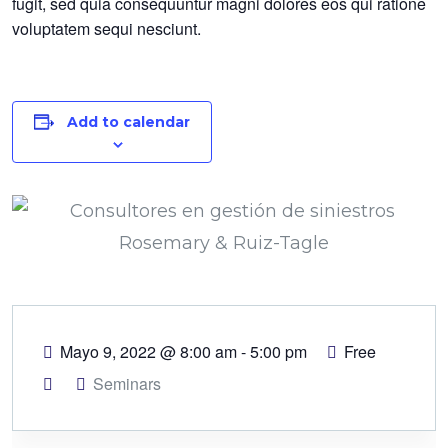
fugit, sed quia consequuntur magni dolores eos qui ratione
voluptatem sequi nesciunt.
Add to calendar
Mayo 9, 2022
@
8:00 am - 5:00 pm
Free
Seminars