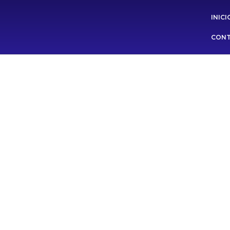
INICI
CON
Deja tu