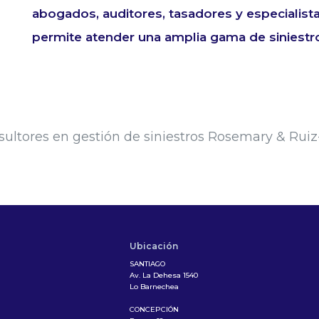
abogados, auditores, tasadores y especialista
permite atender una amplia gama de siniestr
Ubicación
SANTIAGO
Av. La Dehesa 1540
Lo Barnechea
CONCEPCIÓN