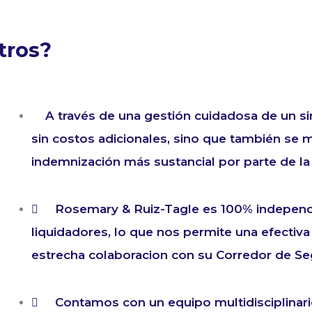
tros?
A través de una gestión cuidadosa de un sin
sin costos adicionales, sino que también se m
indemnización más sustancial por parte de l
Rosemary & Ruiz-Tagle es 100% independ
liquidadores, lo que nos permite una efectiva
estrecha colaboracion con su Corredor de Se
Contamos con un equipo multidisciplinari