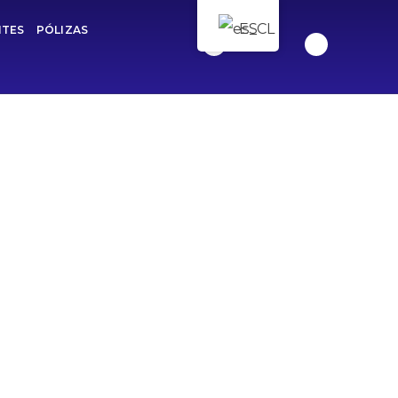
ES
NTES
PÓLIZAS
pertas