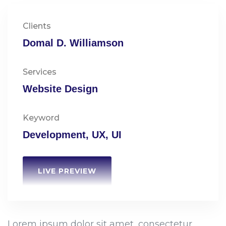
Clients
Domal D. Williamson
Services
Website Design
Keyword
Development, UX, UI
LIVE PREVIEW
Lorem ipsum dolor sit amet, consectetur